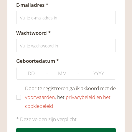
E-mailadres *
Wachtwoord *
Geboortedatum *
-
-
Door te registreren ga ik akkoord met de
voorwaarden,
het
privacybeleid en het
cookiebeleid
* Deze velden zijn verplicht