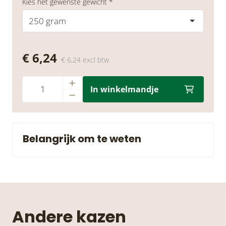
Kies het gewenste gewicht *
250 gram
€ 6,24
€ 6,24 excl btw
In winkelmandje
Belangrijk om te weten
Andere kazen