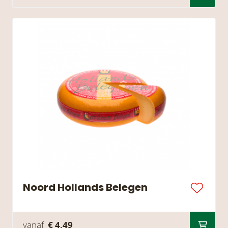
Noord Hollands Belegen
vanaf
€ 4,49