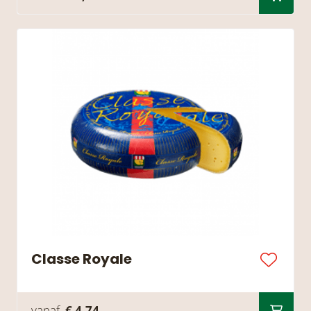
Classe Royale
vanaf
€ 4,74