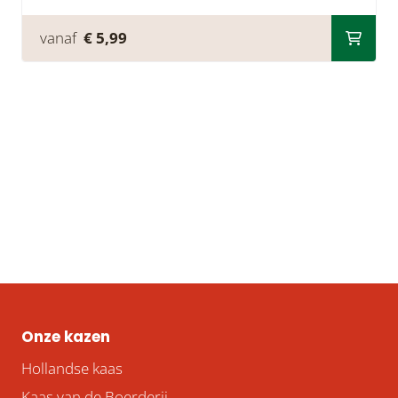
vanaf
€ 5,99
Onze kazen
Hollandse kaas
Kaas van de Boerderij