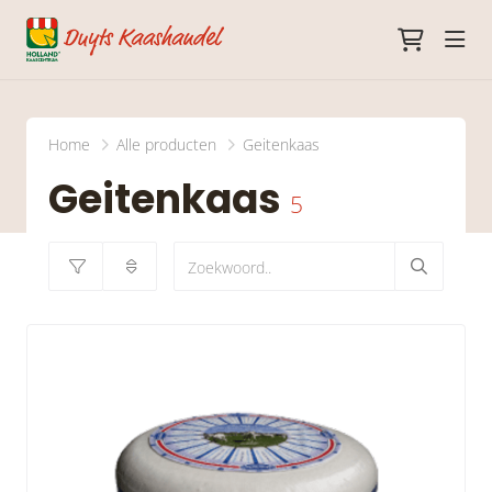
head
Home
Alle producten
Geitenkaas
Geitenkaas
5