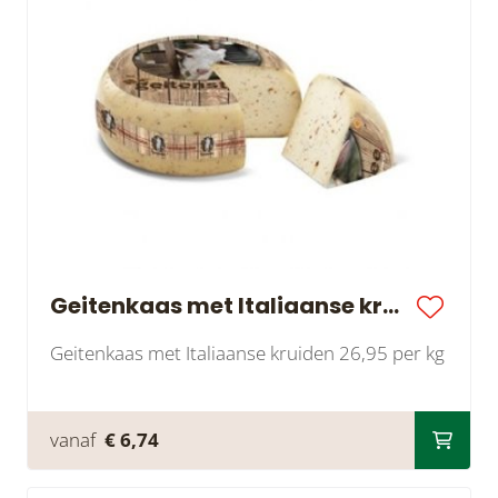
Geitenkaas met Italiaanse kruiden
Geitenkaas met Italiaanse kruiden 26,95 per kg
vanaf
€ 6,74