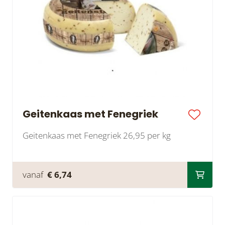
Geitenkaas met Fenegriek
Geitenkaas met Fenegriek 26,95 per kg
vanaf
€ 6,74